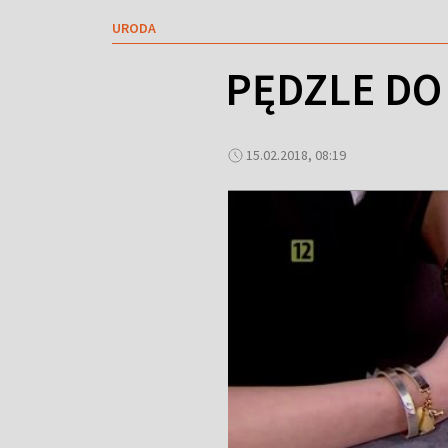
URODA
PĘDZLE DO 
15.02.2018, 08:19