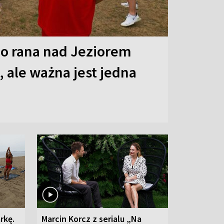
o rana nad Jeziorem
 ale ważna jest jedna
rkę.
Marcin Korcz z serialu „Na