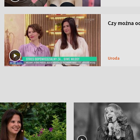
Czy można od
Uroda