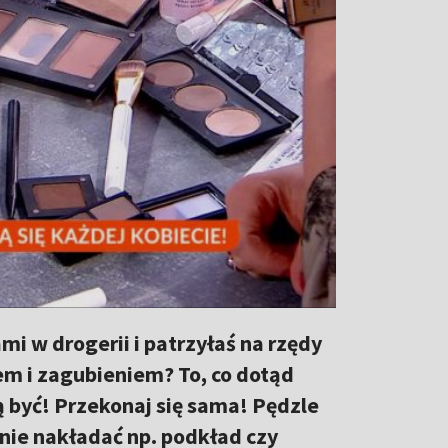
mi w drogerii i patrzyłaś na rzędy
em i zagubieniem? To, co dotąd
ą być! Przekonaj się sama! Pędzle
nie nakładać np. podkład czy