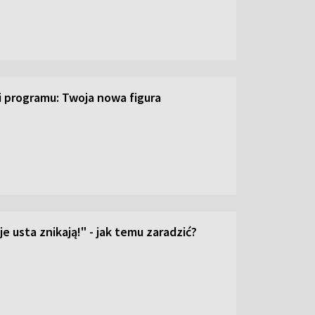
ji programu: Twoja nowa figura
e usta znikają!" - jak temu zaradzić?