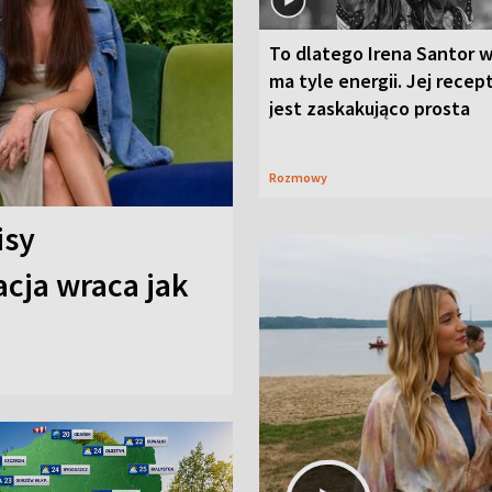
To dlatego Irena Santor w
ma tyle energii. Jej recep
jest zaskakująco prosta
Rozmowy
isy
cja wraca jak