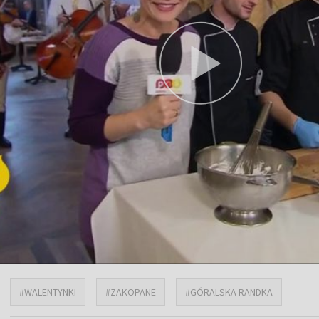
#WALENTYNKI
#ZAKOPANE
#GÓRALSKA RANDKA