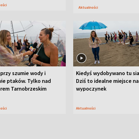
ności
Aktualności
przy szumie wody i
Kiedyś wydobywano tu sia
ie ptaków. Tylko nad
Dziś to idealne miejsce na
orem Tarnobrzeskim
wypoczynek
ności
Aktualności