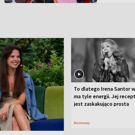
To dlatego Irena Santor w
ma tyle energii. Jej recep
jest zaskakująco prosta
Rozmowy