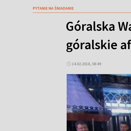
PYTANIE NA ŚNIADANIE
Góralska W
góralskie a
14.02.2018, 08:49