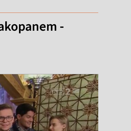
Zakopanem -