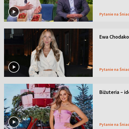
Pytanie na Śnia
Ewa Chodakow
Pytanie na Śnia
Biżuteria – i
Pytanie na Śnia