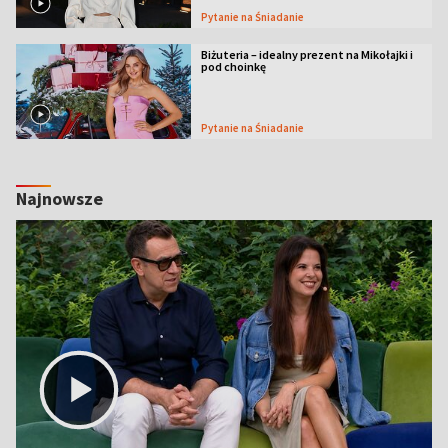
Pytanie na Śniadanie
Biżuteria – idealny prezent na Mikołajki i
pod choinkę
Pytanie na Śniadanie
Najnowsze