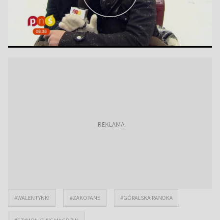
#WALENTYNKI
#ZAKOPANE
#GÓRALSKA RANDKA