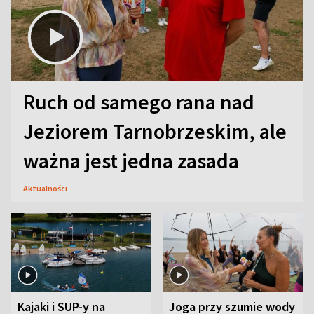
Ruch od samego rana nad
Jeziorem Tarnobrzeskim, ale
ważna jest jedna zasada
Aktualności
Kajaki i SUP-y na
Joga przy szumie wody