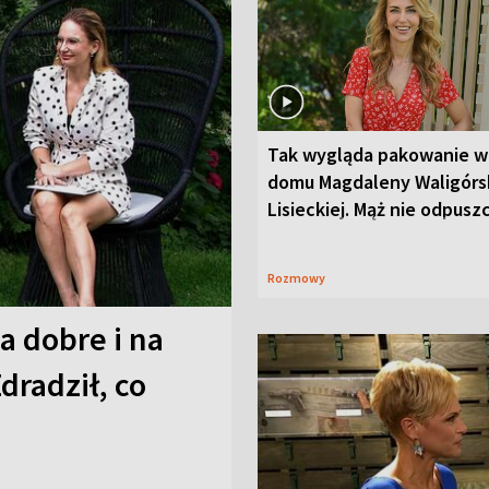
Tak wygląda pakowanie w
domu Magdaleny Waligórsk
Lisieckiej. Mąż nie odpusz
Rozmowy
a dobre i na
Zdradził, co