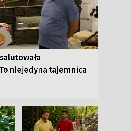
 salutowała
To niejedyna tajemnica