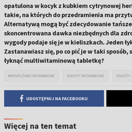
opatulona w kocyk z kubkiem cytrynowej her
takie, na których do przedramienia ma przy
Alternatywą mogą być zdecydowanie tańsze S
skoncentrowana dawka niezbędnych dla zdr
wygody podaje się je w kieliszkach. Jeden ły
Zastanawiasz się, po co pić je w taki sposób
łyknąć multiwitaminową tabletkę?
#KROPLÓWKI WITAMINOWE
#SHOTY WITAMINOWE
#SHOTY 
UDOSTĘPNIJ NA FACEBOOKU
Więcej na ten temat