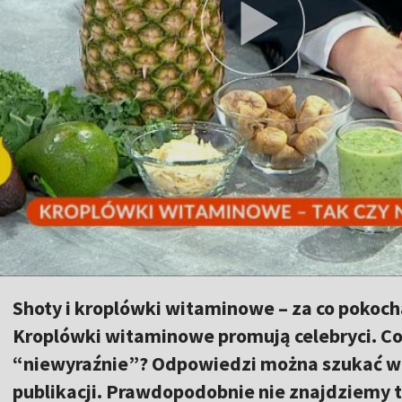
Shoty i kroplówki witaminowe – za co pokoch
Kroplówki witaminowe promują celebryci. Co 
“niewyraźnie”? Odpowiedzi można szukać w
publikacji. Prawdopodobnie nie znajdziemy t