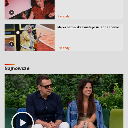
Gwiazdy
Majka Jeżowska świętuje 45 lat na scenie
Gwiazdy
Najnowsze