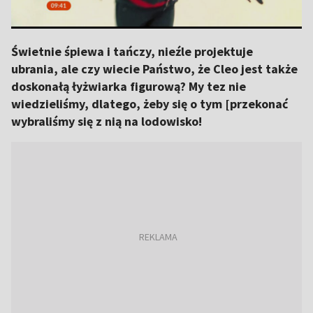
Świetnie śpiewa i tańczy, nieźle projektuje
ubrania, ale czy wiecie Państwo, że Cleo jest także
doskonałą łyżwiarka figurową? My tez nie
wiedzieliśmy, dlatego, żeby się o tym [przekonać
wybraliśmy się z nią na lodowisko!