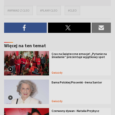
#WYWIAD Z CLEO
#PLANY CLEO
#CLEO
Więcej na ten temat
Czas na świąteczne emocje! „Pytanie na
śniadanie” prezentuje wyjątkowy spot
Gwiazdy
Dama Polskiej Piosenki - Irena Santor
Gwiazdy
Czerwony dywan - Natalia Przybysz