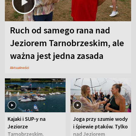
Ruch od samego rana nad
Jeziorem Tarnobrzeskim, ale
ważna jest jedna zasada
Aktualności
Kajaki i SUP-y na
Joga przy szumie wody
Jeziorze
i śpiewie ptaków. Tylko
Tarnobrzeskim.
nad Jeziorem