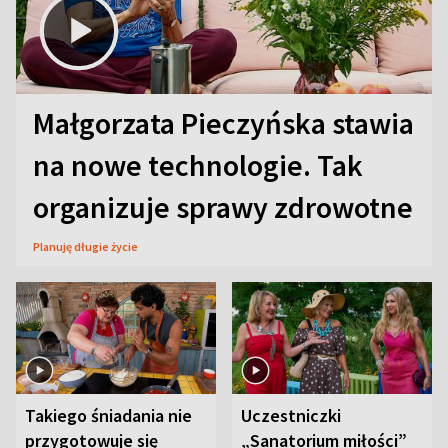
Małgorzata Pieczyńska stawia
na nowe technologie. Tak
organizuje sprawy zdrowotne
Planuję długie życie
Takiego śniadania nie
Uczestniczki
przygotowuje się
„Sanatorium miłości”