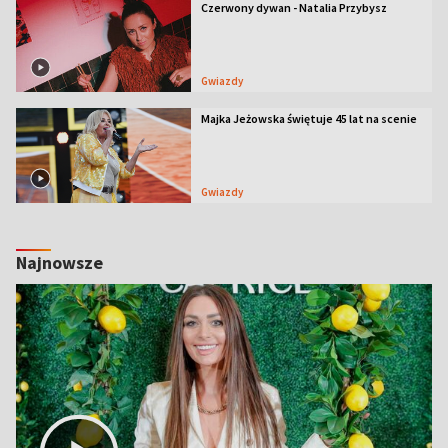
Czerwony dywan - Natalia Przybysz
Gwiazdy
Majka Jeżowska świętuje 45 lat na scenie
Gwiazdy
Najnowsze