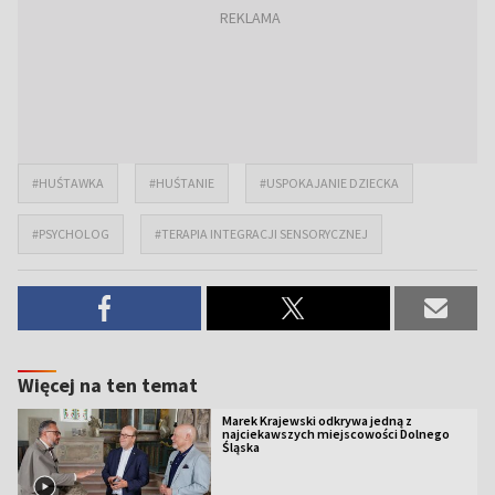
#HUŚTAWKA
#HUŚTANIE
#USPOKAJANIE DZIECKA
#PSYCHOLOG
#TERAPIA INTEGRACJI SENSORYCZNEJ
Więcej na ten temat
Marek Krajewski odkrywa jedną z
najciekawszych miejscowości Dolnego
Śląska