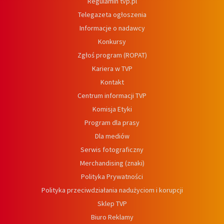
Regulamin tvp.pl
Telegazeta ogłoszenia
Informacje o nadawcy
Konkursy
Zgłoś program (ROPAT)
Kariera w TVP
Kontakt
Centrum informacji TVP
Komisja Etyki
Program dla prasy
Dla mediów
Serwis fotograficzny
Merchandising (znaki)
Polityka Prywatności
Polityka przeciwdziałania nadużyciom i korupcji
Sklep TVP
Biuro Reklamy