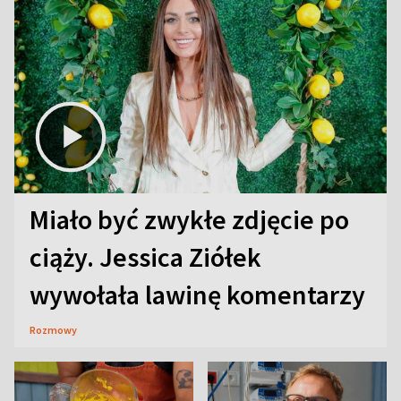
Miało być zwykłe zdjęcie po
ciąży. Jessica Ziółek
wywołała lawinę komentarzy
Rozmowy