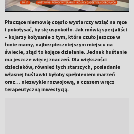
Płaczące niemowlę często wystarczy wziąć na ręce
i pokołysać, by się uspokoiło. Jak mówią specjaliści
– kojarzy kołysanie z tym, które czuło jeszcze w
łonie mamy, najbezpieczniejszym miejscu na
świecie, stąd to kojące działanie. Jednak huśtanie
ma jeszcze więcej znaczeń. Dla większości
dzieciaków, również tych starszych, posiadanie
własnej huśtawki byłoby spełnieniem marzeń
oraz… niezwykle rozwojową, a czasem wręcz
terapeutyczną inwestycją.