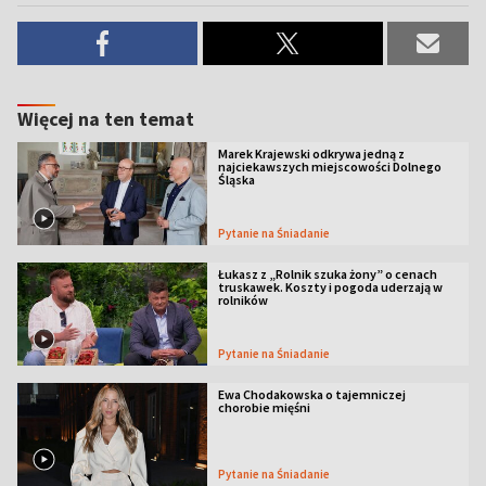
Więcej na ten temat
Marek Krajewski odkrywa jedną z
najciekawszych miejscowości Dolnego
Śląska
Pytanie na Śniadanie
Łukasz z „Rolnik szuka żony” o cenach
truskawek. Koszty i pogoda uderzają w
rolników
Pytanie na Śniadanie
Ewa Chodakowska o tajemniczej
chorobie mięśni
Pytanie na Śniadanie