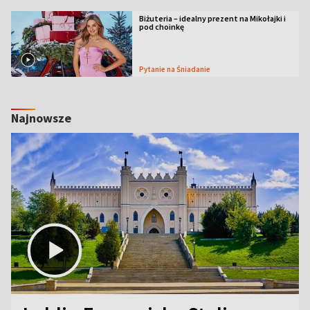
Biżuteria – idealny prezent na Mikołajki i
pod choinkę
Pytanie na Śniadanie
Najnowsze