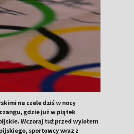
skimi na czele dziś w nocy
zangu, gdzie już w piątek
pijskie. Wczoraj tuż przed wylotem
pijskiego, sportowcy wraz z