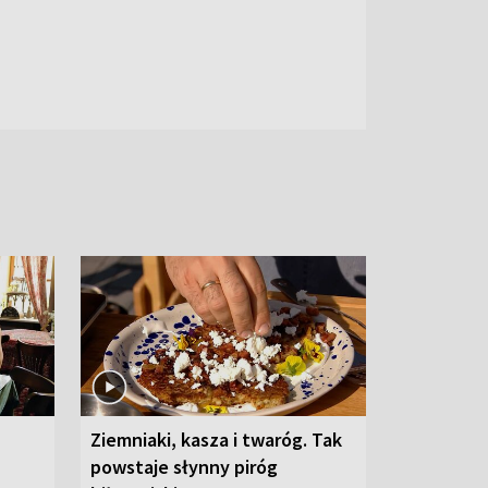
Ziemniaki, kasza i twaróg. Tak
powstaje słynny piróg