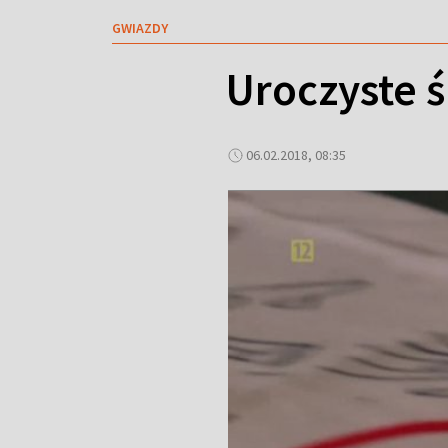
GWIAZDY
Uroczyste ś
06.02.2018, 08:35