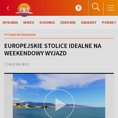
WYDANIA
WIDEO
KUCHNIA
ZDROWIE
GWIAZDY
PORADY
PYTANIE NA ŚNIADANIE
EUROPEJSKIE STOLICE IDEALNE NA
WEEKENDOWY WYJAZD
06.02.2018, 08:33