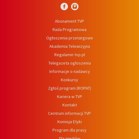
Abonament TVP
Rada Programowa
Ogłoszenia przetargowe
Akademia Telewizyjna
Regulamin tvp.pl
Telegazeta ogłoszenia
Informacje o nadawcy
Konkursy
Zgłoś program (ROPAT)
Kariera w TVP
Kontakt
Centrum informacji TVP
Komisja Etyki
Program dla prasy
Dla mediów