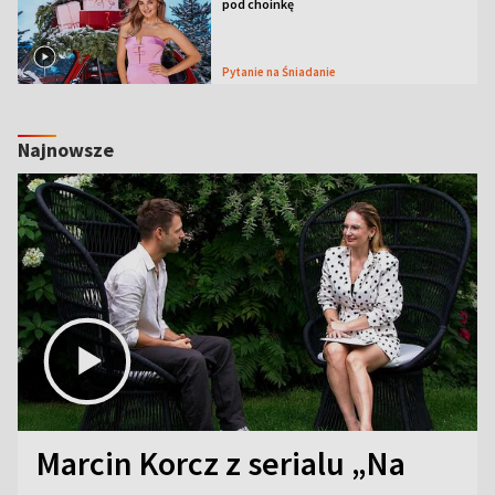
pod choinkę
Pytanie na Śniadanie
Najnowsze
Marcin Korcz z serialu „Na