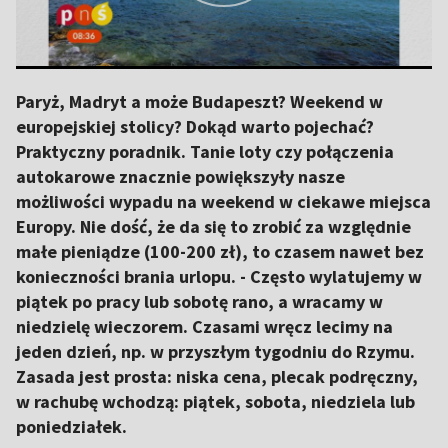
Paryż, Madryt a może Budapeszt? Weekend w
europejskiej stolicy? Dokąd warto pojechać?
Praktyczny poradnik. Tanie loty czy połączenia
autokarowe znacznie powiększyły nasze
możliwości wypadu na weekend w ciekawe miejsca
Europy. Nie dość, że da się to zrobić za względnie
małe pieniądze (100-200 zł), to czasem nawet bez
konieczności brania urlopu. - Często wylatujemy w
piątek po pracy lub sobotę rano, a wracamy w
niedzielę wieczorem. Czasami wręcz lecimy na
jeden dzień, np. w przyszłym tygodniu do Rzymu.
Zasada jest prosta: niska cena, plecak podręczny,
w rachubę wchodzą: piątek, sobota, niedziela lub
poniedziałek.