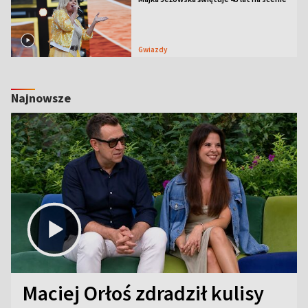
Gwiazdy
Najnowsze
Maciej Orłoś zdradził kulisy