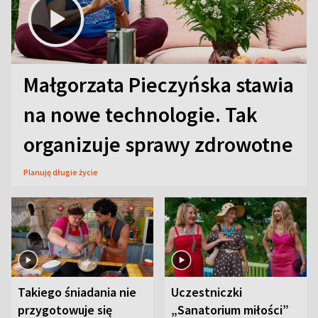
Małgorzata Pieczyńska stawia
na nowe technologie. Tak
organizuje sprawy zdrowotne
Planuję długie życie
Takiego śniadania nie
Uczestniczki
przygotowuje się
„Sanatorium miłości”