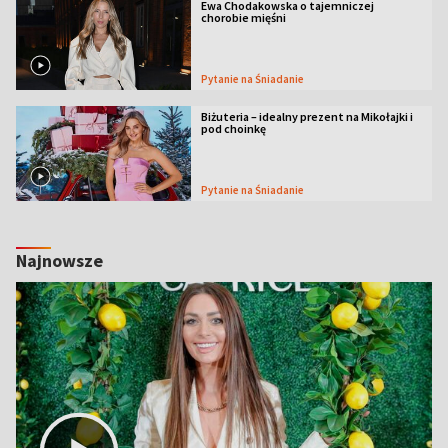
Ewa Chodakowska o tajemniczej
chorobie mięśni
Pytanie na Śniadanie
Biżuteria – idealny prezent na Mikołajki i
pod choinkę
Pytanie na Śniadanie
Najnowsze