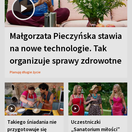
Małgorzata Pieczyńska stawia
na nowe technologie. Tak
organizuje sprawy zdrowotne
Planuję długie życie
Takiego śniadania nie
Uczestniczki
przygotowuje się
„Sanatorium miłości”