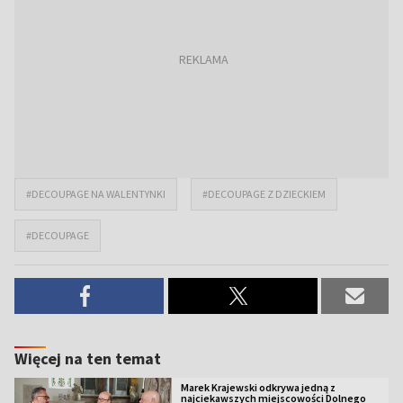
#DECOUPAGE NA WALENTYNKI
#DECOUPAGE Z DZIECKIEM
#DECOUPAGE
Więcej na ten temat
Marek Krajewski odkrywa jedną z
najciekawszych miejscowości Dolnego