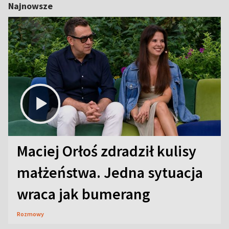
Najnowsze
Maciej Orłoś zdradził kulisy
małżeństwa. Jedna sytuacja
wraca jak bumerang
Rozmowy