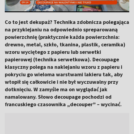
Co to jest dekupaż? Technika zdobnicza polegająca
na przyklejaniu na odpowiednio spreparowaną
powierzchnię (praktycznie każda powierzchnia:
drewno, metal, szkło, tkanina, plastik, ceramika)
wzoru wyciętego z papieru lub serwetki
papierowej (technika serwetkowa). Decoupage
klasyczny polega na naklejaniu wzoru z papieru i
pokryciu go wieloma warstwami lakieru tak, aby
wtopił się całkowicie i nie był wyczuwalny przy
dotknięciu. W zamyśle ma on wyglądać jak
namalowany. Słowo decoupage pochodzi od
francuskiego czasownika „decouper” – wycinać.