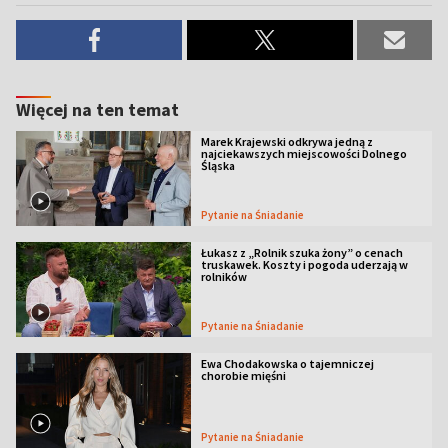
Więcej na ten temat
Marek Krajewski odkrywa jedną z
najciekawszych miejscowości Dolnego
Śląska
Pytanie na Śniadanie
Łukasz z „Rolnik szuka żony” o cenach
truskawek. Koszty i pogoda uderzają w
rolników
Pytanie na Śniadanie
Ewa Chodakowska o tajemniczej
chorobie mięśni
Pytanie na Śniadanie