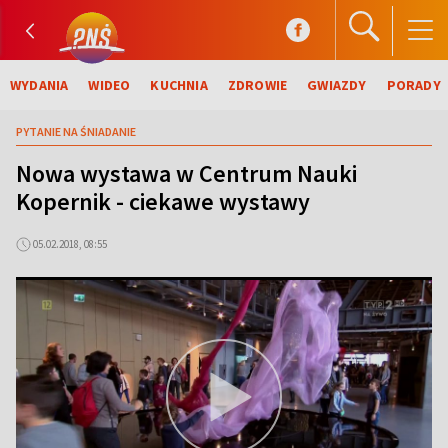
WYDANIA
WIDEO
KUCHNIA
ZDROWIE
GWIAZDY
PORADY
PYTANIE NA ŚNIADANIE
Nowa wystawa w Centrum Nauki
Kopernik - ciekawe wystawy
05.02.2018, 08:55