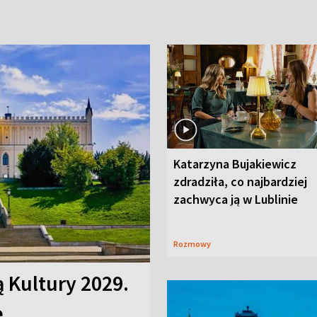
Katarzyna Bujakiewicz
zdradziła, co najbardziej
zachwyca ją w Lublinie
Rozmowy
ą Kultury 2029.
e