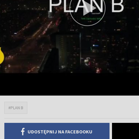
#PLAN B
UDOSTĘPNIJ NA FACEBOOKU