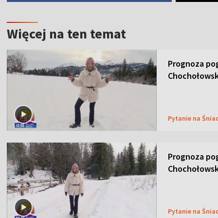
Więcej na ten temat
Prognoza pog
Chochołowsk
Pytanie na Śnia
Prognoza pog
Chochołowsk
Pytanie na Śnia