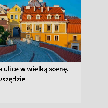
 ulice w wielką scenę.
 wszędzie