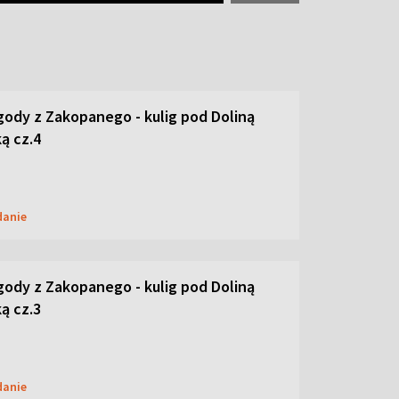
ody z Zakopanego - kulig pod Doliną
ą cz.4
danie
ody z Zakopanego - kulig pod Doliną
ą cz.3
danie