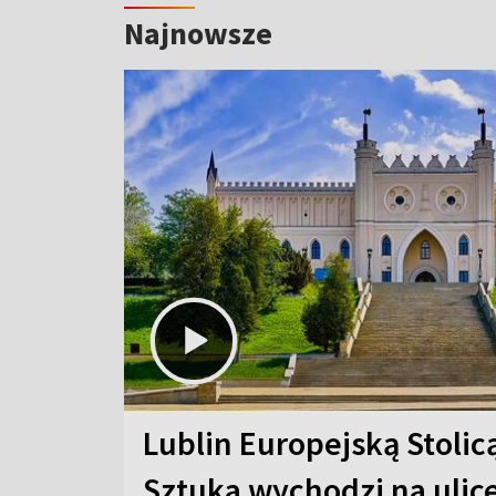
Najnowsze
Lublin Europejską Stolic
Sztuka wychodzi na ulic