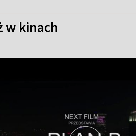
ż w kinach