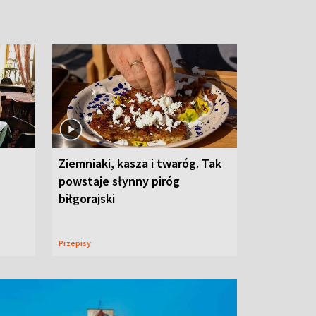
Ziemniaki, kasza i twaróg. Tak
powstaje słynny piróg
biłgorajski
Przepisy