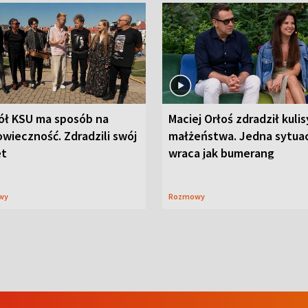
ół KSU ma sposób na
Maciej Orłoś zdradził kulis
wieczność. Zdradzili swój
małżeństwa. Jedna sytua
et
wraca jak bumerang
wy
Rozmowy