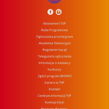
Abonament TVP
Rada Programowa
Ogłoszenia przetargowe
Akademia Telewizyjna
Regulamin tvp.pl
Telegazeta ogłoszenia
Informacje o nadawcy
Konkursy
Zgłoś program (ROPAT)
Kariera w TVP
Kontakt
Centrum informacji TVP
Komisja Etyki
Program dla prasy