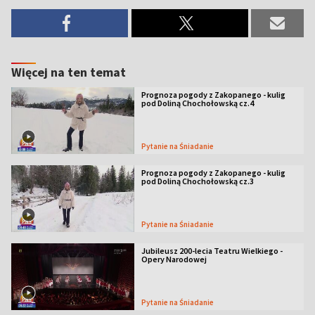
Więcej na ten temat
Prognoza pogody z Zakopanego - kulig
pod Doliną Chochołowską cz.4
Pytanie na Śniadanie
Prognoza pogody z Zakopanego - kulig
pod Doliną Chochołowską cz.3
Pytanie na Śniadanie
Jubileusz 200-lecia Teatru Wielkiego -
Opery Narodowej
Pytanie na Śniadanie