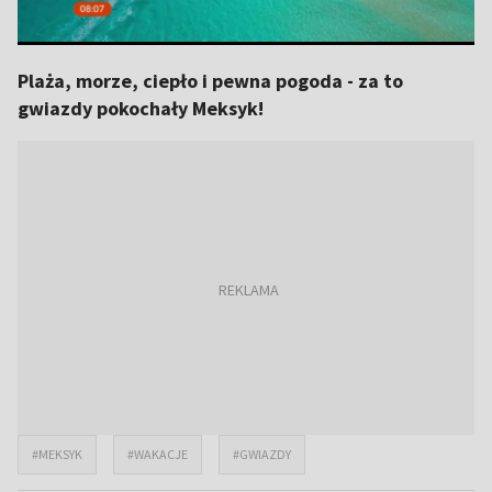
Plaża, morze, ciepło i pewna pogoda - za to
gwiazdy pokochały Meksyk!
#MEKSYK
#WAKACJE
#GWIAZDY