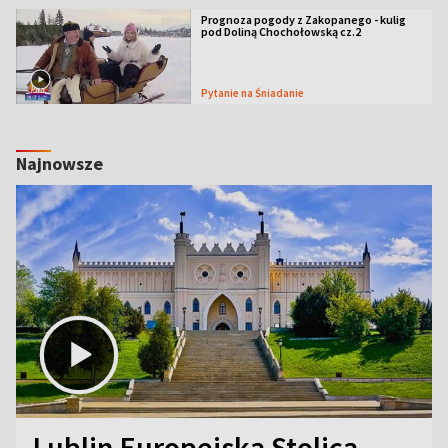
Prognoza pogody z Zakopanego - kulig
pod Doliną Chochołowską cz.2
Pytanie na Śniadanie
Najnowsze
Lublin Europejską Stolicą