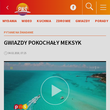
WYDANIA
WIDEO
KUCHNIA
ZDROWIE
GWIAZDY
PORADY
PYTANIE NA ŚNIADANIE
GWIAZDY POKOCHAŁY MEKSYK
04.02.2018, 07:25