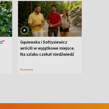
ci”
Gąsiewska i Sołtysiewicz
wrócili w wyjątkowe miejsce.
Na szlaku czekał niedźwiedź
Rozmowy