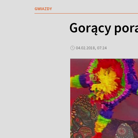
GWIAZDY
Gorący por
04.02.2018, 07:24