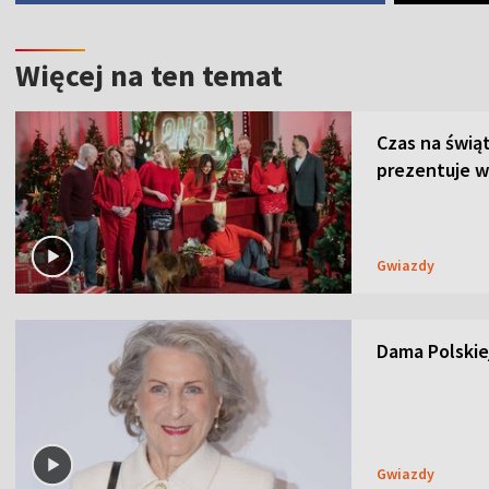
Więcej na ten temat
Czas na świą
prezentuje w
Gwiazdy
Dama Polskiej
Gwiazdy