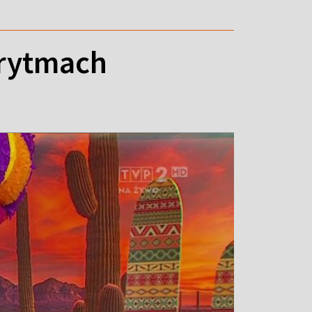
 rytmach