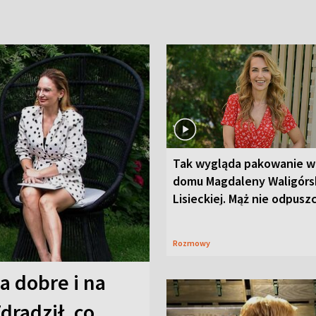
Tak wygląda pakowanie w
domu Magdaleny Waligórsk
Lisieckiej. Mąż nie odpusz
Rozmowy
a dobre i na
Zdradził, co