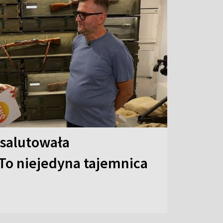
 salutowała
To niejedyna tajemnica