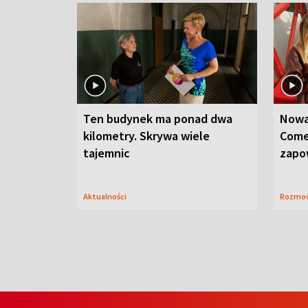
Ten budynek ma ponad dwa
Nowa
kilometry. Skrywa wiele
Come
tajemnic
zapo
Aktualności
Rozmo