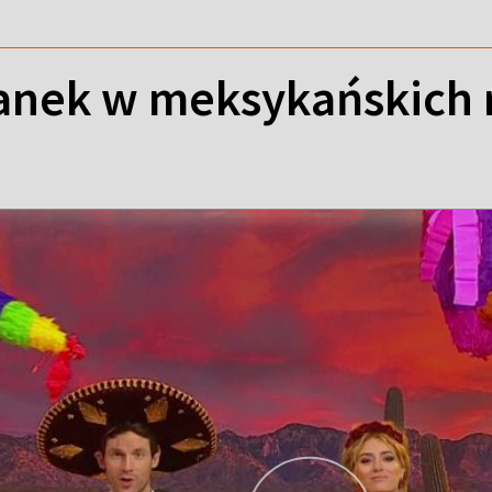
anek w meksykańskich