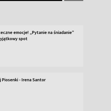
teczne emocje! „Pytanie na śniadanie”
yjątkowy spot
 Piosenki - Irena Santor