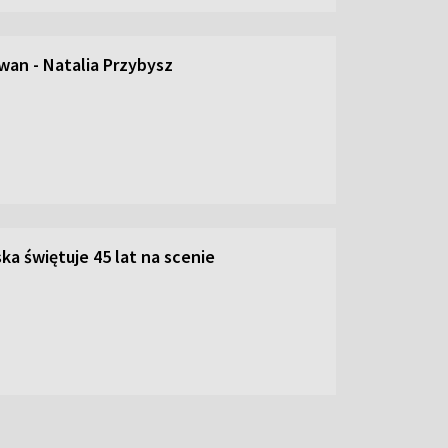
an - Natalia Przybysz
ka świętuje 45 lat na scenie