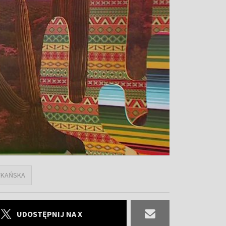
YKAŃSKA
UDOSTĘPNIJ NA X