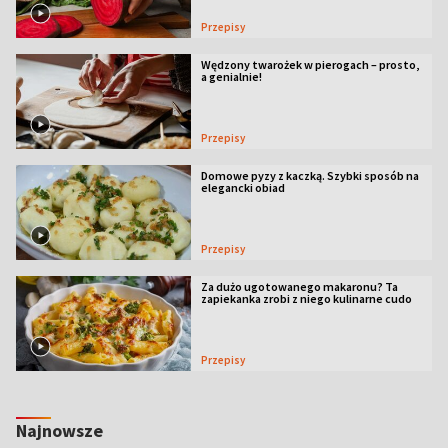
Przepisy
Wędzony twarożek w pierogach – prosto,
a genialnie!
Przepisy
Domowe pyzy z kaczką. Szybki sposób na
elegancki obiad
Przepisy
Za dużo ugotowanego makaronu? Ta
zapiekanka zrobi z niego kulinarne cudo
Przepisy
Najnowsze