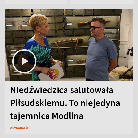
Niedźwiedzica salutowała
Piłsudskiemu. To niejedyna
tajemnica Modlina
Aktualności