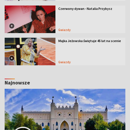
Czerwony dywan - Natalia Przybysz
Gwiazdy
Majka Jeżowska świętuje 45 lat na scenie
Gwiazdy
Najnowsze