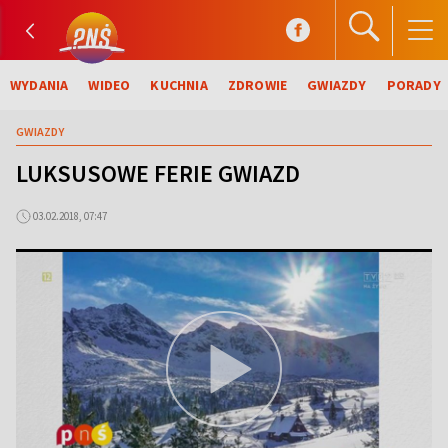
WYDANIA
WIDEO
KUCHNIA
ZDROWIE
GWIAZDY
PORADY
GWIAZDY
LUKSUSOWE FERIE GWIAZD
03.02.2018, 07:47