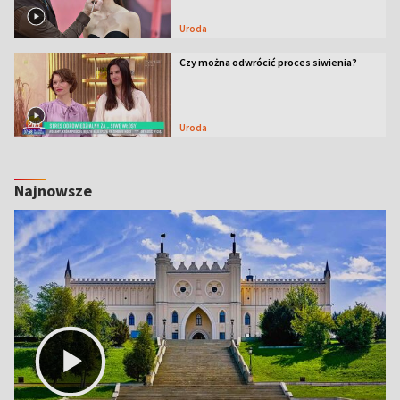
Uroda
Czy można odwrócić proces siwienia?
Uroda
Najnowsze