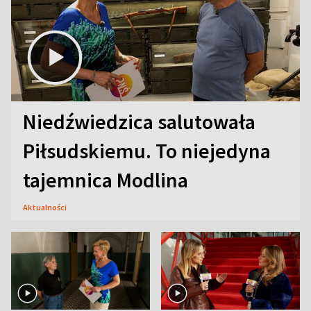
Niedźwiedzica salutowała
Piłsudskiemu. To niejedyna
tajemnica Modlina
Aktualności