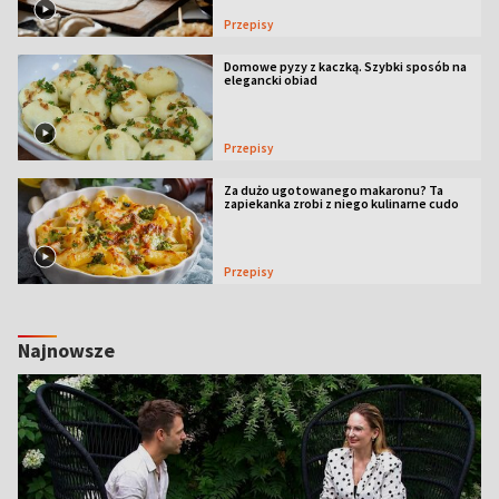
Przepisy
Domowe pyzy z kaczką. Szybki sposób na
elegancki obiad
Przepisy
Za dużo ugotowanego makaronu? Ta
zapiekanka zrobi z niego kulinarne cudo
Przepisy
Najnowsze