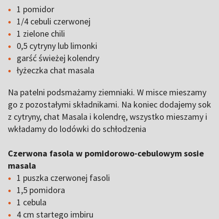
1 pomidor
1/4 cebuli czerwonej
1 zielone chili
0,5 cytryny lub limonki
garść świeżej kolendry
łyżeczka chat masala
Na patelni podsmażamy ziemniaki. W misce mieszamy
go z pozostałymi składnikami. Na koniec dodajemy sok
z cytryny, chat Masala i kolendrę, wszystko mieszamy i
wkładamy do lodówki do schłodzenia
Czerwona fasola w pomidorowo-cebulowym sosie
masala
1 puszka czerwonej fasoli
1,5 pomidora
1 cebula
4 cm startego imbiru