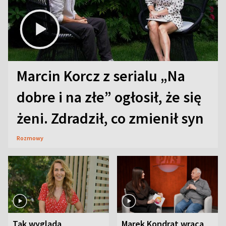
Marcin Korcz z serialu „Na
dobre i na złe” ogłosił, że się
żeni. Zdradził, co zmienił syn
Rozmowy
Tak wygląda
Marek Kondrat wraca