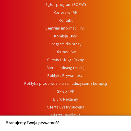
Zgłoś program (ROPAT)
Kariera w TVP
Kontakt
Centrum informacji TVP
Komisja Etyki
Program dla prasy
Dla mediów
Serwis fotograficzny
Merchandising (znaki)
Polityka Prywatności
Polityka przeciwdziałania nadużyciom i korupcji
Sklep TVP
Biuro Reklamy
Oferta Dystrybucyjna
Oferta Handlowa
Dostępność
Szanujemy Twoją prywatność
Moje zgody