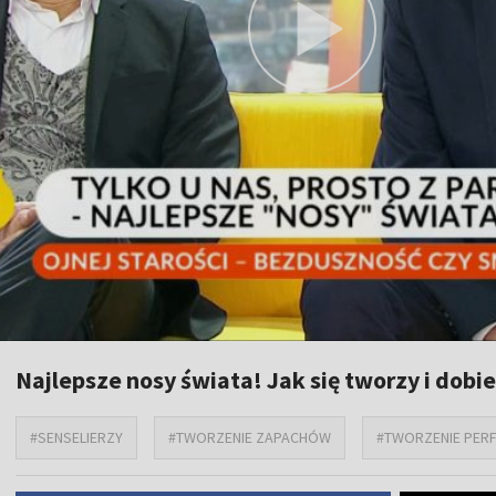
Najlepsze nosy świata! Jak się tworzy i dobi
#SENSELIERZY
#TWORZENIE ZAPACHÓW
#TWORZENIE PER