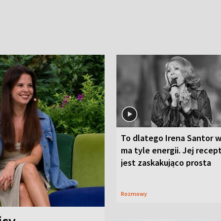
To dlatego Irena Santor w
ma tyle energii. Jej recep
jest zaskakująco prosta
Rozmowy