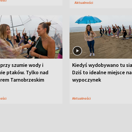
ności
Aktualności
przy szumie wody i
Kiedyś wydobywano tu sia
ie ptaków. Tylko nad
Dziś to idealne miejsce na
orem Tarnobrzeskim
wypoczynek
ności
Aktualności