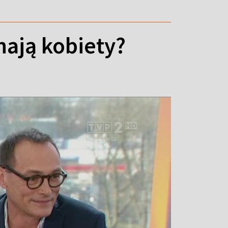
hają kobiety?