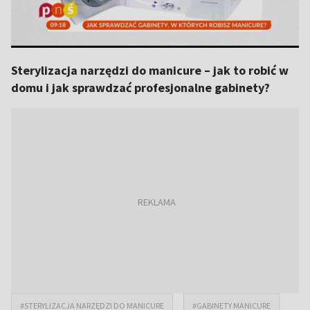
Sterylizacja narzędzi do manicure – jak to robić w
domu i jak sprawdzać profesjonalne gabinety?
#STERYLIZACJA NARZĘDZI DO MANICURE
#GABINETY MANICURE