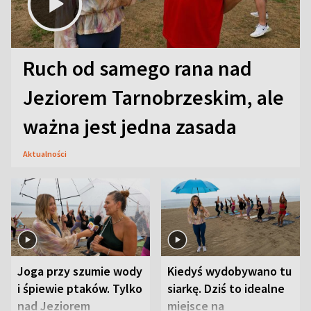
Ruch od samego rana nad
Jeziorem Tarnobrzeskim, ale
ważna jest jedna zasada
Aktualności
Joga przy szumie wody
Kiedyś wydobywano tu
i śpiewie ptaków. Tylko
siarkę. Dziś to idealne
nad Jeziorem
miejsce na