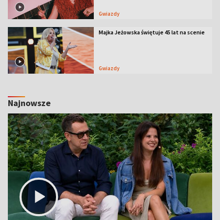
Gwiazdy
Majka Jeżowska świętuje 45 lat na scenie
Gwiazdy
Najnowsze