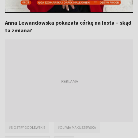
Anna Lewandowska pokazała córkę na Insta – skąd
ta zmiana?
#SIOSTRY GODLEWSKIE
#OLIWIA MAKUSZEWSKA