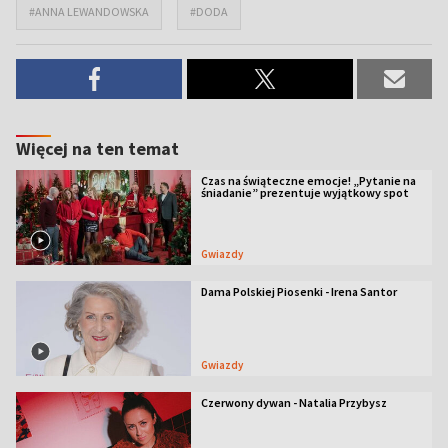
#ANNA LEWANDOWSKA
#DODA
Więcej na ten temat
Czas na świąteczne emocje! „Pytanie na
śniadanie” prezentuje wyjątkowy spot
Gwiazdy
Dama Polskiej Piosenki - Irena Santor
Gwiazdy
Czerwony dywan - Natalia Przybysz