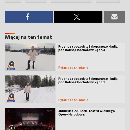
Więcej na ten temat
Prognoza pogody z Zakopanego - kulig
pod Doliną Chochołowską cz.4
Pytanie na Śniadanie
Prognoza pogody z Zakopanego - kulig
pod Doliną Chochołowską cz.3
Pytanie na Śniadanie
Jubileusz 200-lecia Teatru Wielkiego -
Opery Narodowej