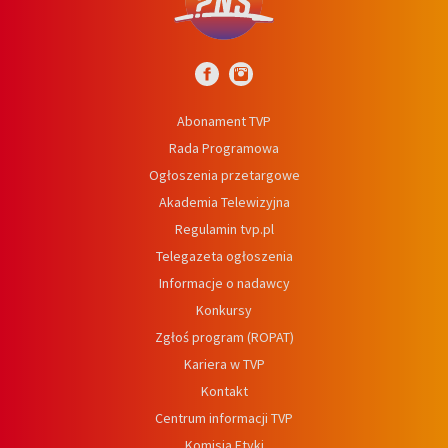
Abonament TVP
Rada Programowa
Ogłoszenia przetargowe
Akademia Telewizyjna
Regulamin tvp.pl
Telegazeta ogłoszenia
Informacje o nadawcy
Konkursy
Zgłoś program (ROPAT)
Kariera w TVP
Kontakt
Centrum informacji TVP
Komisja Etyki