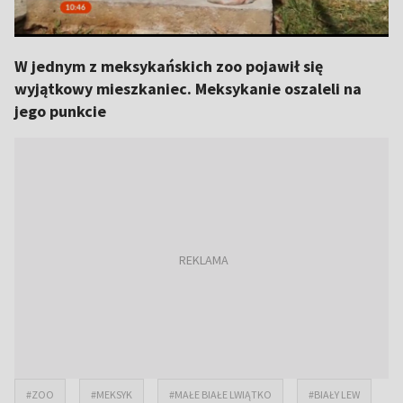
W jednym z meksykańskich zoo pojawił się
wyjątkowy mieszkaniec. Meksykanie oszaleli na
jego punkcie
#ZOO
#MEKSYK
#MAŁE BIAŁE LWIĄTKO
#BIAŁY LEW