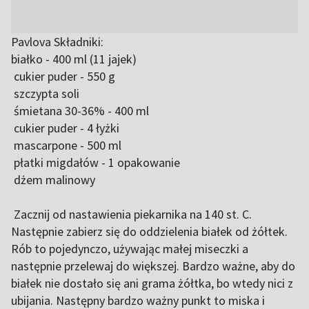
Pavlova Składniki:
białko - 400 ml (11 jajek)
cukier puder - 550 g
szczypta soli
śmietana 30-36% - 400 ml
cukier puder - 4 łyżki
mascarpone - 500 ml
płatki migdałów - 1 opakowanie
dżem malinowy
Zacznij od nastawienia piekarnika na 140 st. C.
Następnie zabierz się do oddzielenia białek od żółtek.
Rób to pojedynczo, używając małej miseczki a
następnie przelewaj do większej. Bardzo ważne, aby do
białek nie dostało się ani grama żółtka, bo wtedy nici z
ubijania. Następny bardzo ważny punkt to miska i