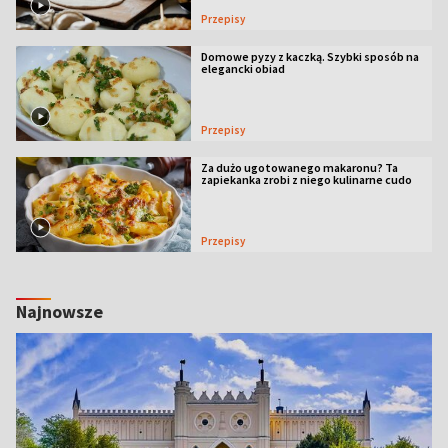
Przepisy
Domowe pyzy z kaczką. Szybki sposób na
elegancki obiad
Przepisy
Za dużo ugotowanego makaronu? Ta
zapiekanka zrobi z niego kulinarne cudo
Przepisy
Najnowsze