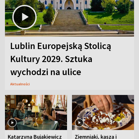
Lublin Europejską Stolicą
Kultury 2029. Sztuka
wychodzi na ulice
Aktualności
Katarzyna Bujakiewicz
Ziemniaki, kasza i