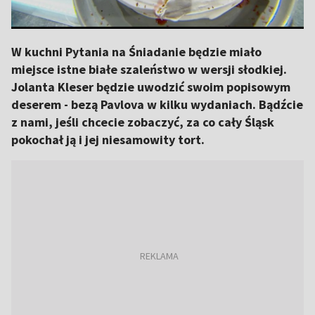
W kuchni Pytania na Śniadanie będzie miało
miejsce istne białe szaleństwo w wersji słodkiej.
Jolanta Kleser będzie uwodzić swoim popisowym
deserem - bezą Pavlova w kilku wydaniach. Bądźcie
z nami, jeśli chcecie zobaczyć, za co cały Śląsk
pokochał ją i jej niesamowity tort.