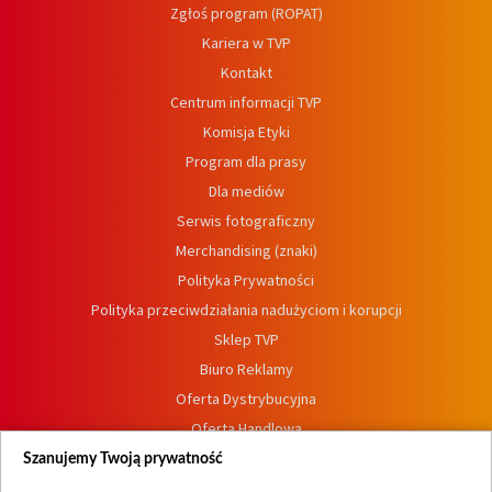
Zgłoś program (ROPAT)
Kariera w TVP
Kontakt
Centrum informacji TVP
Komisja Etyki
Program dla prasy
Dla mediów
Serwis fotograficzny
Merchandising (znaki)
Polityka Prywatności
Polityka przeciwdziałania nadużyciom i korupcji
Sklep TVP
Biuro Reklamy
Oferta Dystrybucyjna
Oferta Handlowa
Dostępność
Szanujemy Twoją prywatność
Moje zgody