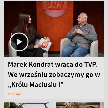
Marek Kondrat wraca do TVP.
We wrześniu zobaczymy go w
„Królu Maciusiu I”
Rozmowy