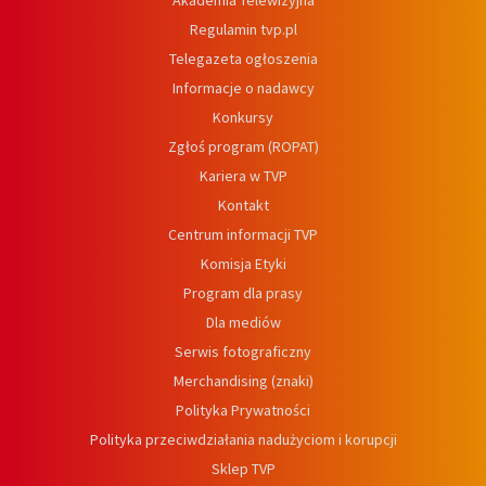
Akademia Telewizyjna
Regulamin tvp.pl
Telegazeta ogłoszenia
Informacje o nadawcy
Konkursy
Zgłoś program (ROPAT)
Kariera w TVP
Kontakt
Centrum informacji TVP
Komisja Etyki
Program dla prasy
Dla mediów
Serwis fotograficzny
Merchandising (znaki)
Polityka Prywatności
Polityka przeciwdziałania nadużyciom i korupcji
Sklep TVP