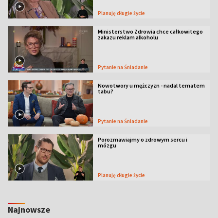
Planuję długie życie
Ministerstwo Zdrowia chce całkowitego
zakazu reklam alkoholu
Pytanie na Śniadanie
Nowotwory u mężczyzn - nadal tematem
tabu?
Pytanie na Śniadanie
Porozmawiajmy o zdrowym sercu i
mózgu
Planuję długie życie
Najnowsze