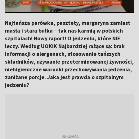
Najtańsza parówka, pasztety, margaryna zamiast
masła i stara bułka – tak nas karmią w polskich
szpitalach! Nowy raport! O jedzeniu, które NIE
leczy. Według UOKiK Najbardziej rażące są: brak
informacji o alergenach, stosowanie tańszych
składników, używanie przeterminowanej żywności,
niehigieniczne warunki przechowywania jedzenia,
zaniżane porcje. Jaka jest prawda o szpitalnym
jedzeniu?