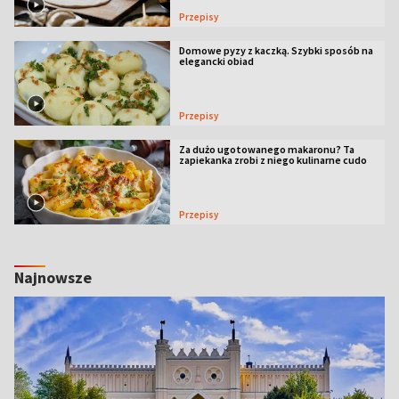
Przepisy
Domowe pyzy z kaczką. Szybki sposób na
elegancki obiad
Przepisy
Za dużo ugotowanego makaronu? Ta
zapiekanka zrobi z niego kulinarne cudo
Przepisy
Najnowsze