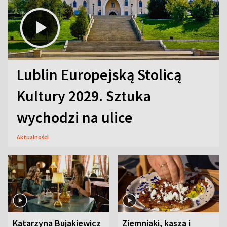
Lublin Europejską Stolicą
Kultury 2029. Sztuka
wychodzi na ulice
Aktualności
Katarzyna Bujakiewicz
Ziemniaki, kasza i