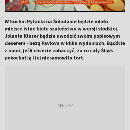
W kuchni Pytania na Śniadanie będzie miało
miejsce istne białe szaleństwo w wersji słodkiej.
Jolanta Kleser będzie uwodzić swoim popisowym
deserem - bezą Pavlova w kilku wydaniach. Bądźcie
z nami, jeśli chcecie zobaczyć, za co cały Śląsk
pokochał ją i jej niesamowity tort.