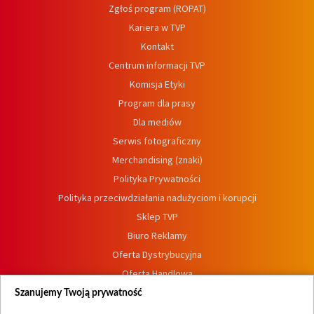
Zgłoś program (ROPAT)
Kariera w TVP
Kontakt
Centrum informacji TVP
Komisja Etyki
Program dla prasy
Dla mediów
Serwis fotograficzny
Merchandising (znaki)
Polityka Prywatności
Polityka przeciwdziałania nadużyciom i korupcji
Sklep TVP
Biuro Reklamy
Oferta Dystrybucyjna
Oferta Handlowa
Dostępność
Szanujemy Twoją prywatność
Moje zgody