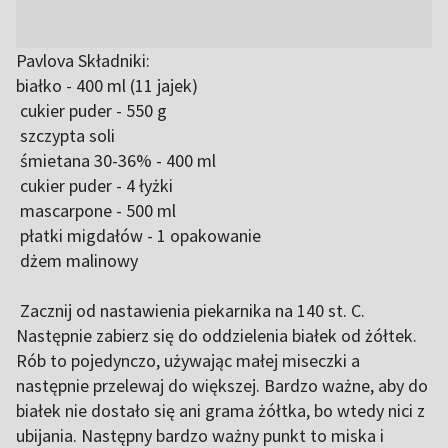
Pavlova Składniki:
białko - 400 ml (11 jajek)
cukier puder - 550 g
szczypta soli
śmietana 30-36% - 400 ml
cukier puder - 4 łyżki
mascarpone - 500 ml
płatki migdałów - 1 opakowanie
dżem malinowy
Zacznij od nastawienia piekarnika na 140 st. C.
Następnie zabierz się do oddzielenia białek od żółtek.
Rób to pojedynczo, używając małej miseczki a
następnie przelewaj do większej. Bardzo ważne, aby do
białek nie dostało się ani grama żółtka, bo wtedy nici z
ubijania. Następny bardzo ważny punkt to miska i