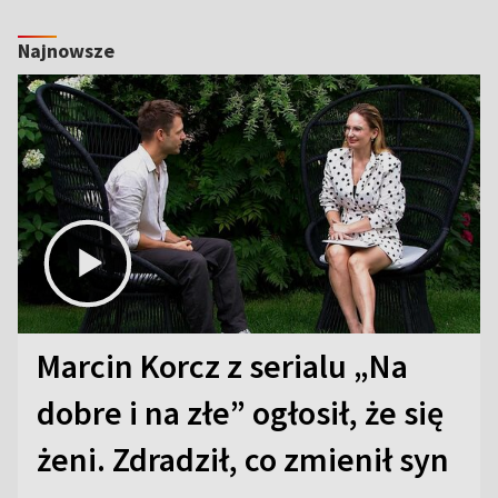
Najnowsze
Marcin Korcz z serialu „Na
dobre i na złe” ogłosił, że się
żeni. Zdradził, co zmienił syn