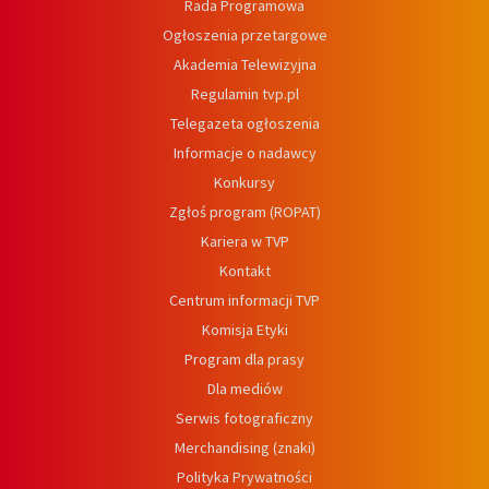
Rada Programowa
Ogłoszenia przetargowe
Akademia Telewizyjna
Regulamin tvp.pl
Telegazeta ogłoszenia
Informacje o nadawcy
Konkursy
Zgłoś program (ROPAT)
Kariera w TVP
Kontakt
Centrum informacji TVP
Komisja Etyki
Program dla prasy
Dla mediów
Serwis fotograficzny
Merchandising (znaki)
Polityka Prywatności