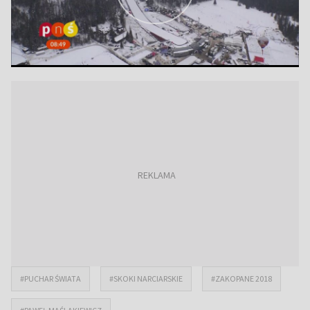
#PUCHAR ŚWIATA
#SKOKI NARCIARSKIE
#ZAKOPANE 2018