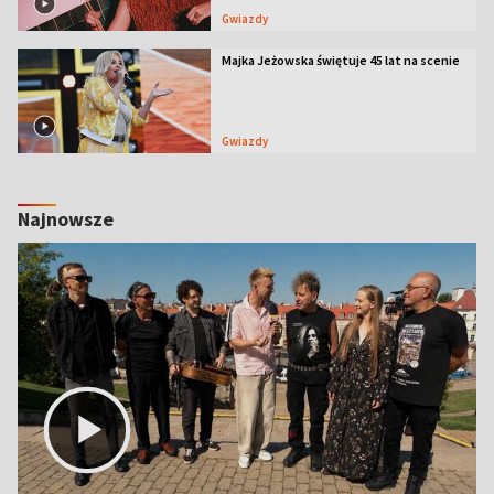
Gwiazdy
Majka Jeżowska świętuje 45 lat na scenie
Gwiazdy
Najnowsze