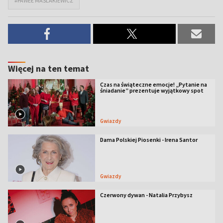
#PAWEŁ MAŚLAKIEWICZ
Więcej na ten temat
Czas na świąteczne emocje! „Pytanie na
śniadanie” prezentuje wyjątkowy spot
Gwiazdy
Dama Polskiej Piosenki - Irena Santor
Gwiazdy
Czerwony dywan - Natalia Przybysz