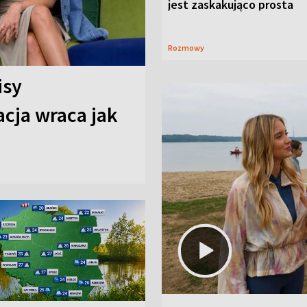
jest zaskakująco prosta
Rozmowy
isy
cja wraca jak