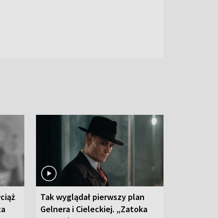
ciąż
Tak wyglądał pierwszy plan
ta
Gelnera i Cieleckiej. „Zatoka