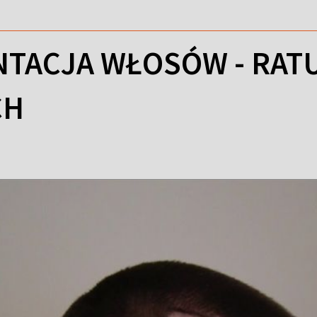
TACJA WŁOSÓW - RAT
CH