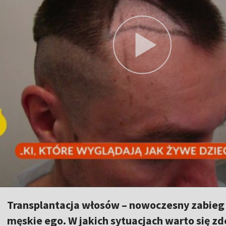
Transplantacja włosów – nowoczesny zabieg 
męskie ego. W jakich sytuacjach warto się z