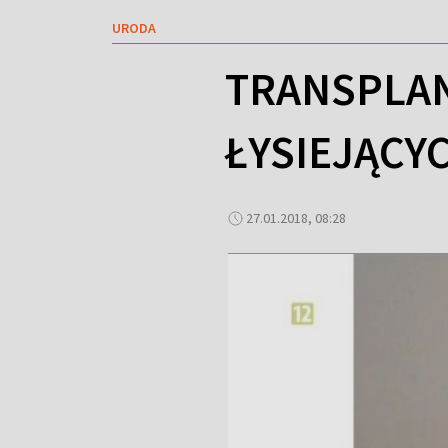
URODA
TRANSPLAN
ŁYSIEJĄCY
27.01.2018, 08:28