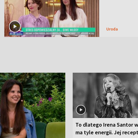
Uroda
To dlatego Irena Santor w
ma tyle energii. Jej recep