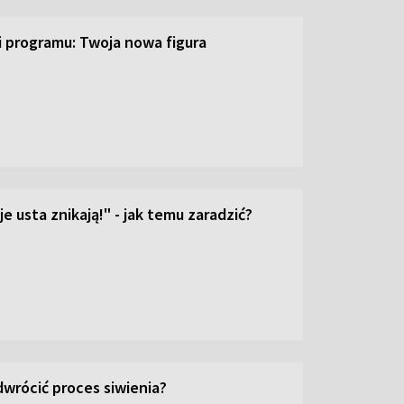
ji programu: Twoja nowa figura
e usta znikają!" - jak temu zaradzić?
wrócić proces siwienia?