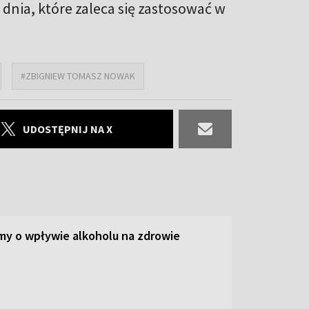
dnia, które zaleca się zastosować w
#ZBIGNIEW TOMASZ NOWAK
UDOSTĘPNIJ NA X
y o wpływie alkoholu na zdrowie