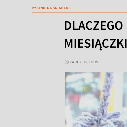
PYTANIE NA ŚNIADANIE
DLACZEGO 
MIESIĄCZKI
24.01.2018, 08:35