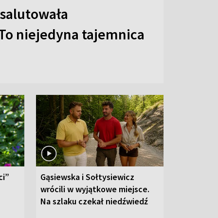
 salutowała
To niejedyna tajemnica
ci”
Gąsiewska i Sołtysiewicz
wrócili w wyjątkowe miejsce.
Na szlaku czekał niedźwiedź