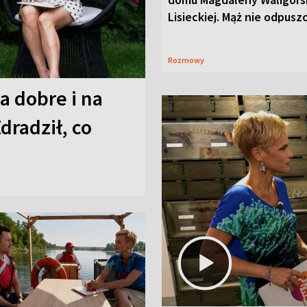
Lisieckiej. Mąż nie odpusz
Rozmowy
a dobre i na
Zdradził, co