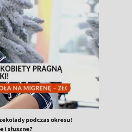
czekolady podczas okresu!
e i słuszne?