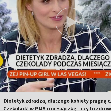
Dietetyk zdradza, dlaczego kobiety pragną 
Czekoladą w PMS i miesiączkę – czy to zdrow