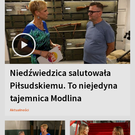
Niedźwiedzica salutowała
Piłsudskiemu. To niejedyna
tajemnica Modlina
Aktualności