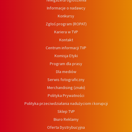
Telegazeta ogłoszenia
Informacje o nadawcy
Konkursy
Zgłoś program (ROPAT)
Kariera w TVP
Kontakt
Centrum informacji TVP
Komisja Etyki
Program dla prasy
Dla mediów
Serwis fotograficzny
Merchandising (znaki)
Polityka Prywatności
Polityka przeciwdziałania nadużyciom i korupcji
Sklep TVP
Biuro Reklamy
Oferta Dystrybucyjna