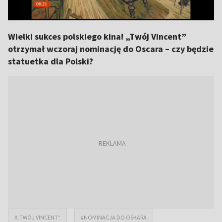
Wielki sukces polskiego kina! „Twój Vincent”
otrzymał wczoraj nominację do Oscara – czy będzie
statuetka dla Polski?
#„TWÓJ VINCENT”
#NOMINACJA DO OSKARA