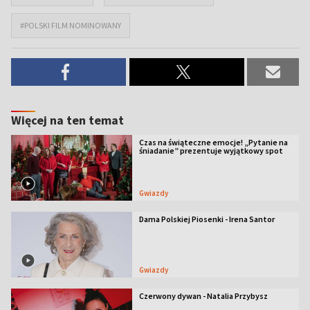
#POLSKI FILM NOMINOWANY
Więcej na ten temat
Czas na świąteczne emocje! „Pytanie na
śniadanie” prezentuje wyjątkowy spot
Gwiazdy
Dama Polskiej Piosenki - Irena Santor
Gwiazdy
Czerwony dywan - Natalia Przybysz