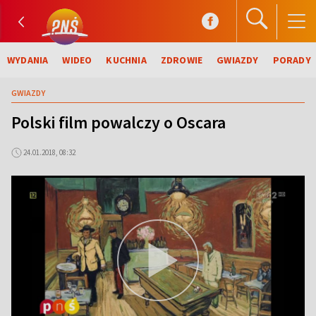
WYDANIA
WIDEO
KUCHNIA
ZDROWIE
GWIAZDY
PORADY
GWIAZDY
Polski film powalczy o Oscara
24.01.2018, 08:32