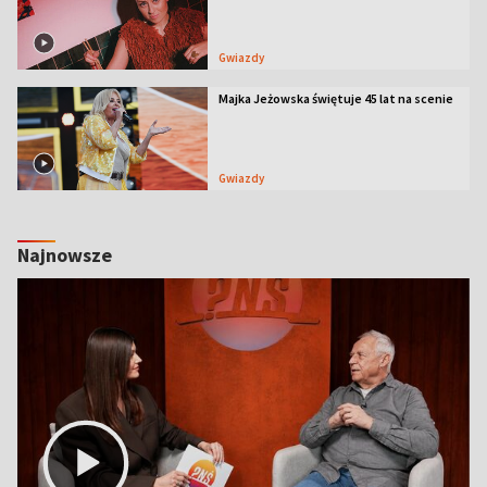
Gwiazdy
Majka Jeżowska świętuje 45 lat na scenie
Gwiazdy
Najnowsze