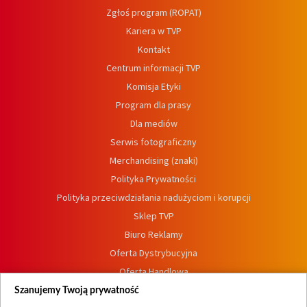
Zgłoś program (ROPAT)
Kariera w TVP
Kontakt
Centrum informacji TVP
Komisja Etyki
Program dla prasy
Dla mediów
Serwis fotograficzny
Merchandising (znaki)
Polityka Prywatności
Polityka przeciwdziałania nadużyciom i korupcji
Sklep TVP
Biuro Reklamy
Oferta Dystrybucyjna
Oferta Handlowa
Dostępność
Szanujemy Twoją prywatność