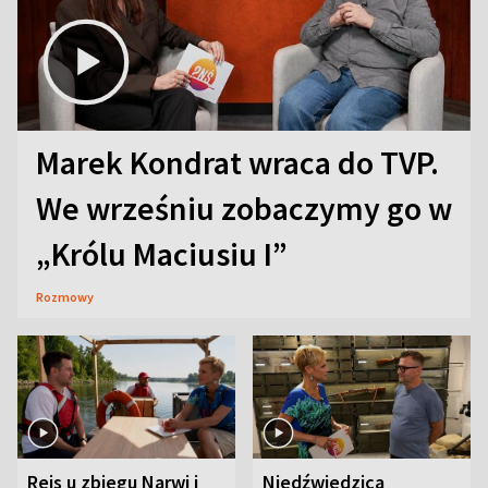
Marek Kondrat wraca do TVP.
We wrześniu zobaczymy go w
„Królu Maciusiu I”
Rozmowy
Rejs u zbiegu Narwi i
Niedźwiedzica