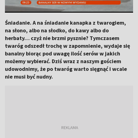
Śniadanie. A na śniadanie kanapka z twarogiem,
na słono, albo na słodko, do kawy albo do
herbaty… czyż nie brzmi pysznie? Tymczasem
twaróg odszedł trochę w zapomnienie, wydaje się
banalny biorąc pod uwagę ilość serów w jakich
możemy wybierać. Dziś wraz z naszym gościem
udowodnimy, że po twaróg warto sięgnąć i wcale
nie musi być nudny.