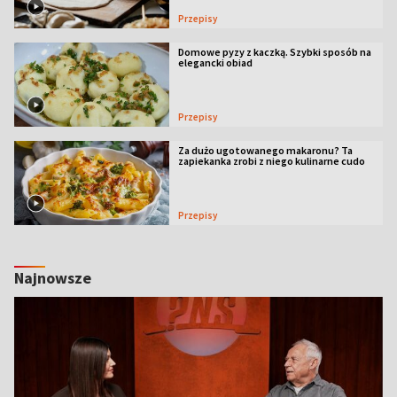
Przepisy
Domowe pyzy z kaczką. Szybki sposób na
elegancki obiad
Przepisy
Za dużo ugotowanego makaronu? Ta
zapiekanka zrobi z niego kulinarne cudo
Przepisy
Najnowsze