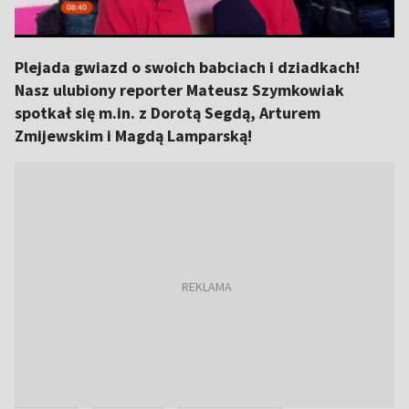
Plejada gwiazd o swoich babciach i dziadkach!
Nasz ulubiony reporter Mateusz Szymkowiak
spotkał się m.in. z Dorotą Segdą, Arturem
Zmijewskim i Magdą Lamparską!