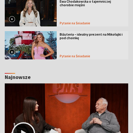
Ewa Chodakowska o tajemniczej
chorobie mięśni
Pytanie na Śniadanie
Biżuteria – idealny prezent na Mikołajki i
pod choinkę
Pytanie na Śniadanie
Najnowsze