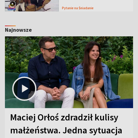
Pytanie na Śniadanie
Najnowsze
Maciej Orłoś zdradził kulisy
małżeństwa. Jedna sytuacja