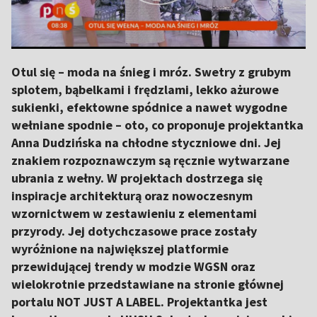
Otul się – moda na śnieg i mróz. Swetry z grubym
splotem, bąbelkami i frędzlami, lekko ażurowe
sukienki, efektowne spódnice a nawet wygodne
wełniane spodnie – oto, co proponuje projektantka
Anna Dudzińska na chłodne styczniowe dni. Jej
znakiem rozpoznawczym są ręcznie wytwarzane
ubrania z wełny. W projektach dostrzega się
inspiracje architekturą oraz nowoczesnym
wzornictwem w zestawieniu z elementami
przyrody. Jej dotychczasowe prace zostały
wyróżnione na największej platformie
przewidującej trendy w modzie WGSN oraz
wielokrotnie przedstawiane na stronie głównej
portalu NOT JUST A LABEL. Projektantka jest