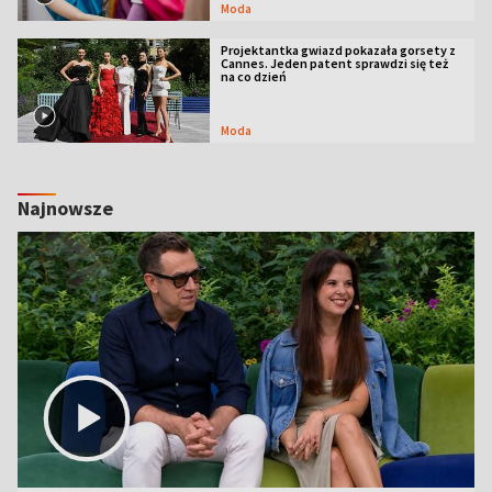
Moda
Projektantka gwiazd pokazała gorsety z
Cannes. Jeden patent sprawdzi się też
na co dzień
Moda
Najnowsze