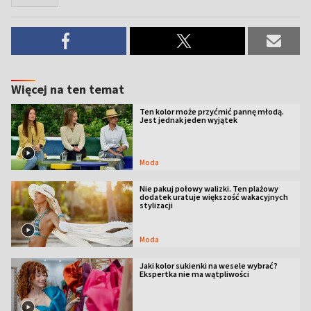
Więcej na ten temat
Ten kolor może przyćmić pannę młodą.
Jest jednak jeden wyjątek
Moda
Nie pakuj połowy walizki. Ten plażowy
dodatek uratuje większość wakacyjnych
stylizacji
Moda
Jaki kolor sukienki na wesele wybrać?
Ekspertka nie ma wątpliwości