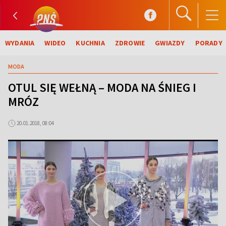
WYDANIA
WIDEO
KUCHNIA
ZDROWIE
GWIAZDY
PORADY
MODA
OTUL SIĘ WEŁNĄ – MODA NA ŚNIEG I
MRÓZ
20.01.2018, 08:04