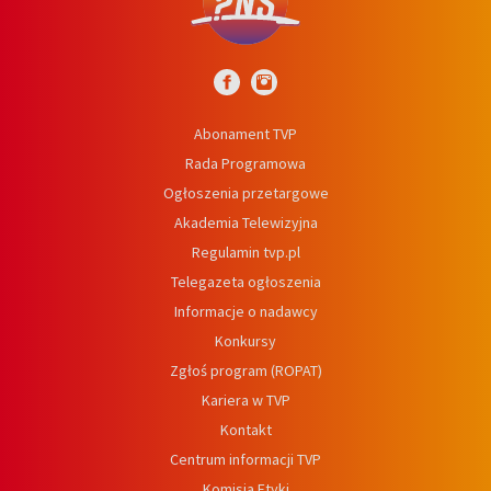
Abonament TVP
Rada Programowa
Ogłoszenia przetargowe
Akademia Telewizyjna
Regulamin tvp.pl
Telegazeta ogłoszenia
Informacje o nadawcy
Konkursy
Zgłoś program (ROPAT)
Kariera w TVP
Kontakt
Centrum informacji TVP
Komisja Etyki