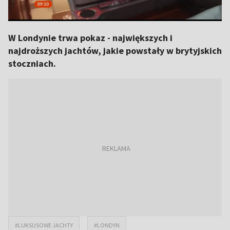
W Londynie trwa pokaz - największych i
najdroższych jachtów, jakie powstały w brytyjskich
stoczniach.
#LUKSUSOWE JACHTY
#LONDYN