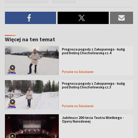
Więcej na ten temat
Prognoza pogody z Zakopanego - kulig
pod Doliną Chochołowską cz.4
Pytanie na Śniadanie
Prognoza pogody z Zakopanego - kulig
pod Doliną Chochołowską cz.3
Pytanie na Śniadanie
Jubileusz 200-lecia Teatru Wielkiego -
Opery Narodowej