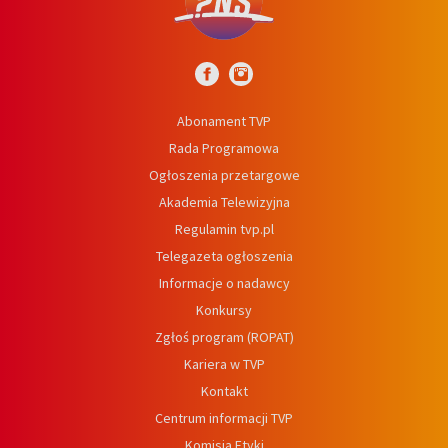
Abonament TVP
Rada Programowa
Ogłoszenia przetargowe
Akademia Telewizyjna
Regulamin tvp.pl
Telegazeta ogłoszenia
Informacje o nadawcy
Konkursy
Zgłoś program (ROPAT)
Kariera w TVP
Kontakt
Centrum informacji TVP
Komisja Etyki