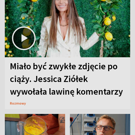
Miało być zwykłe zdjęcie po
ciąży. Jessica Ziółek
wywołała lawinę komentarzy
Rozmowy