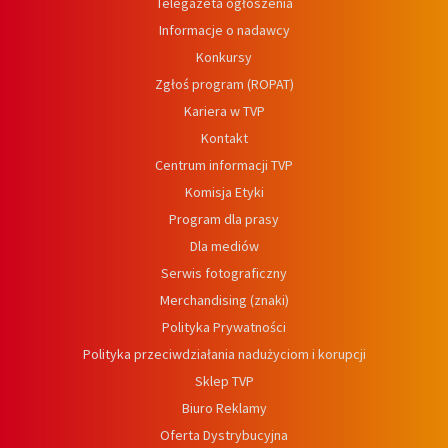
Telegazeta ogłoszenia
Informacje o nadawcy
Konkursy
Zgłoś program (ROPAT)
Kariera w TVP
Kontakt
Centrum informacji TVP
Komisja Etyki
Program dla prasy
Dla mediów
Serwis fotograficzny
Merchandising (znaki)
Polityka Prywatności
Polityka przeciwdziałania nadużyciom i korupcji
Sklep TVP
Biuro Reklamy
Oferta Dystrybucyjna