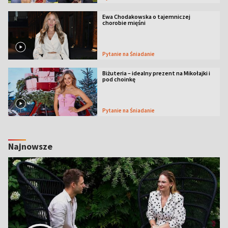
Ewa Chodakowska o tajemniczej
chorobie mięśni
Pytanie na Śniadanie
Biżuteria – idealny prezent na Mikołajki i
pod choinkę
Pytanie na Śniadanie
Najnowsze