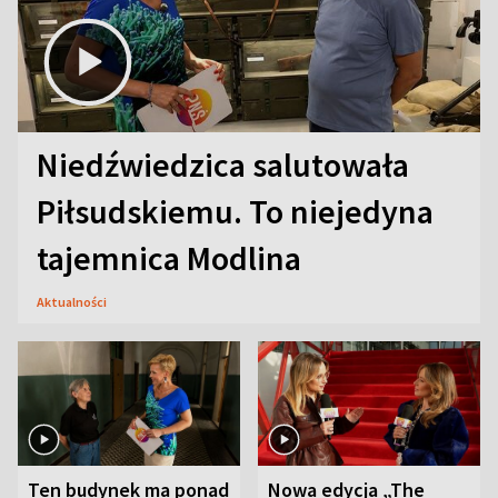
Niedźwiedzica salutowała
Piłsudskiemu. To niejedyna
tajemnica Modlina
Aktualności
Ten budynek ma ponad
Nowa edycja „The