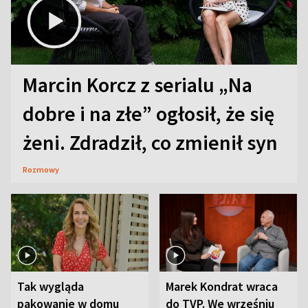
Marcin Korcz z serialu „Na
dobre i na złe” ogłosił, że się
żeni. Zdradził, co zmienił syn
Rozmowy
Tak wygląda
Marek Kondrat wraca
pakowanie w domu
do TVP. We wrześniu