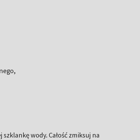
nego,
ej szklankę wody. Całość zmiksuj na