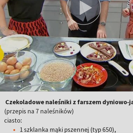
Czekoladowe naleśniki z farszem dyniowo-
(przepis na 7 naleśników)
ciasto:
1 szklanka mąki pszennej (typ 650),