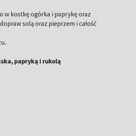
o w kostkę ogórka i paprykę oraz
 dopraw solą oraz pieprzem i całość
zu.
ska, papryką i rukolą