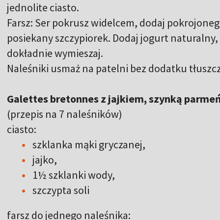
jednolite ciasto.
Farsz: Ser pokrusz widelcem, dodaj pokrojoneg
posiekany szczypiorek. Dodaj jogurt naturalny,
dokładnie wymieszaj.
Naleśniki usmaż na patelni bez dodatku tłuszc
Galettes bretonnes z jajkiem, szynką parmeń
(przepis na 7 naleśników)
ciasto:
szklanka mąki gryczanej,
jajko,
1½ szklanki wody,
szczypta soli
farsz do jednego naleśnika: