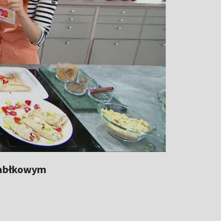
jabłkowym