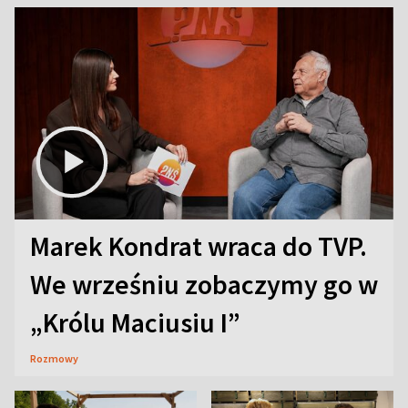
Marek Kondrat wraca do TVP.
We wrześniu zobaczymy go w
„Królu Maciusiu I”
Rozmowy