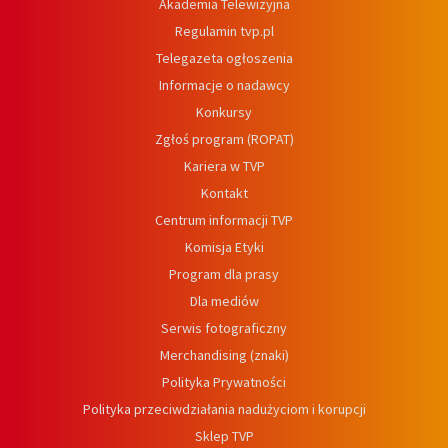
Akademia Telewizyjna
Regulamin tvp.pl
Telegazeta ogłoszenia
Informacje o nadawcy
Konkursy
Zgłoś program (ROPAT)
Kariera w TVP
Kontakt
Centrum informacji TVP
Komisja Etyki
Program dla prasy
Dla mediów
Serwis fotograficzny
Merchandising (znaki)
Polityka Prywatności
Polityka przeciwdziałania nadużyciom i korupcji
Sklep TVP