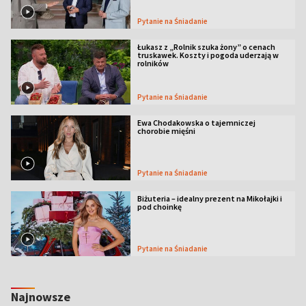
Pytanie na Śniadanie
Łukasz z „Rolnik szuka żony” o cenach
truskawek. Koszty i pogoda uderzają w
rolników
Pytanie na Śniadanie
Ewa Chodakowska o tajemniczej
chorobie mięśni
Pytanie na Śniadanie
Biżuteria – idealny prezent na Mikołajki i
pod choinkę
Pytanie na Śniadanie
Najnowsze