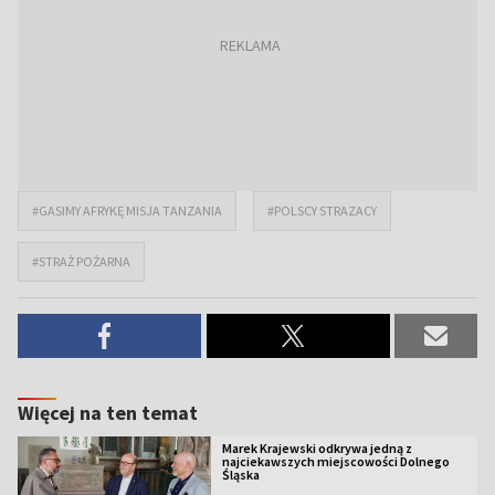
#GASIMY AFRYKĘ MISJA TANZANIA
#POLSCY STRAZACY
#STRAŻ POŻARNA
Więcej na ten temat
Marek Krajewski odkrywa jedną z
najciekawszych miejscowości Dolnego
Śląska