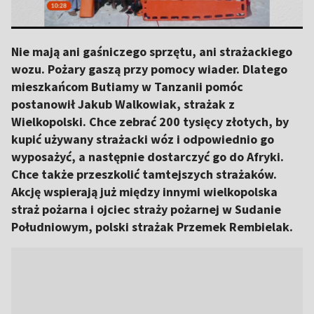
Nie mają ani gaśniczego sprzętu, ani strażackiego
wozu. Pożary gaszą przy pomocy wiader. Dlatego
mieszkańcom Butiamy w Tanzanii pomóc
postanowił Jakub Walkowiak, strażak z
Wielkopolski. Chce zebrać 200 tysięcy złotych, by
kupić używany strażacki wóz i odpowiednio go
wyposażyć, a następnie dostarczyć go do Afryki.
Chce także przeszkolić tamtejszych strażaków.
Akcję wspierają już między innymi wielkopolska
straż pożarna i ojciec straży pożarnej w Sudanie
Południowym, polski strażak Przemek Rembielak.