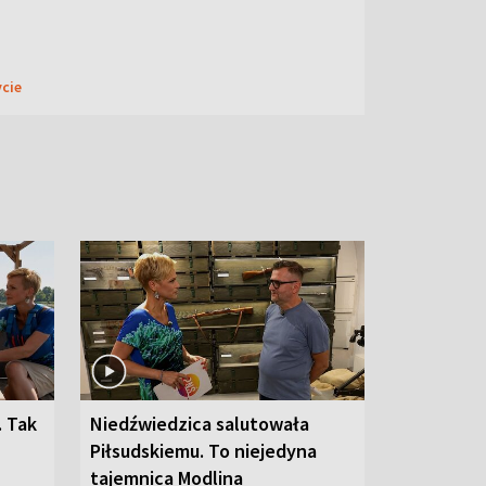
ycie
. Tak
Niedźwiedzica salutowała
Piłsudskiemu. To niejedyna
tajemnica Modlina