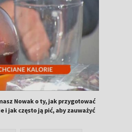
asz Nowak o ty, jak przygotować
i jak często ją pić, aby zauważyć