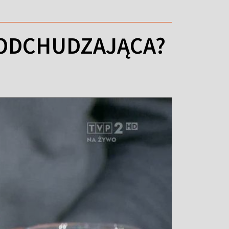
A ODCHUDZAJĄCA?