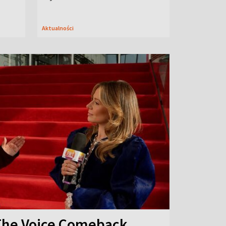
Aktualności
The Voice Comeback