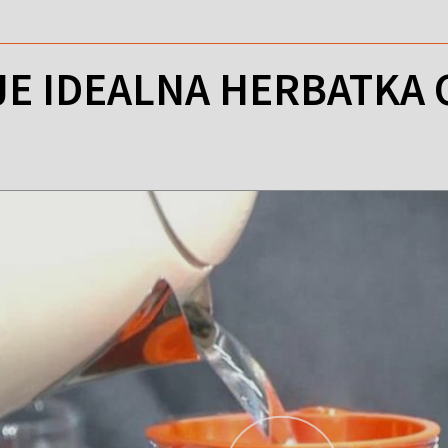
EJE IDEALNA HERBATK