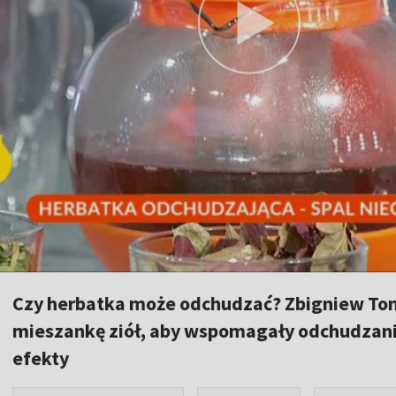
Czy herbatka może odchudzać? Zbigniew Tom
mieszankę ziół, aby wspomagały odchudzanie 
efekty