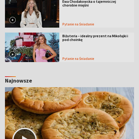
Ewa Chodakowska o tajemniczej
chorobie mięśni
Pytanie na Śniadanie
Biżuteria – idealny prezent na Mikołajki i
pod choinkę
Pytanie na Śniadanie
Najnowsze