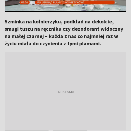
Szminka na kołnierzyku, podkład na dekolcie,
smugi tuszu na ręczniku czy dezodorant widoczny
na małej czarnej – każda z nas co najmniej raz w
życiu miała do czynienia z tymi plamami.