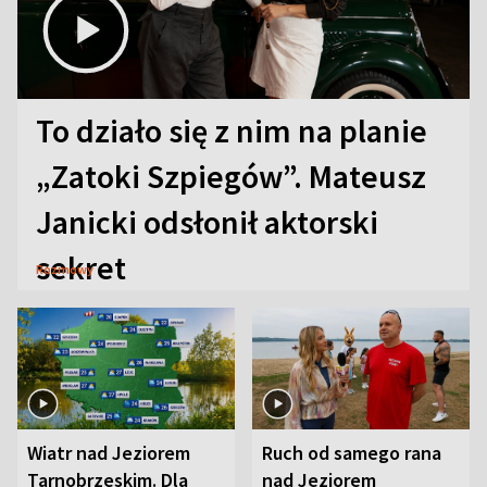
To działo się z nim na planie
„Zatoki Szpiegów”. Mateusz
Janicki odsłonił aktorski
sekret
Rozmowy
Wiatr nad Jeziorem
Ruch od samego rana
Tarnobrzeskim. Dla
nad Jeziorem