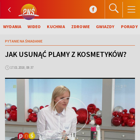
WYDANIA
WIDEO
KUCHNIA
ZDROWIE
GWIAZDY
PORADY
PYTANIE NA ŚNIADANIE
JAK USUNĄĆ PLAMY Z KOSMETYKÓW?
17.01.2018, 08:37