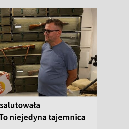
 salutowała
To niejedyna tajemnica