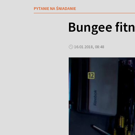
PYTANIE NA ŚNIADANIE
Bungee fitn
16.01.2018, 08:48