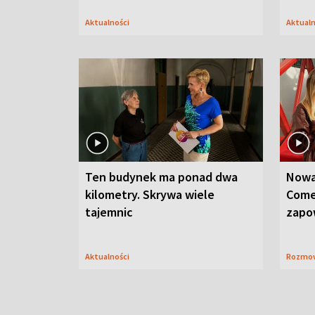
Aktualności
Aktual
Ten budynek ma ponad dwa
Nowa
kilometry. Skrywa wiele
Come
tajemnic
zapo
Aktualności
Rozmo