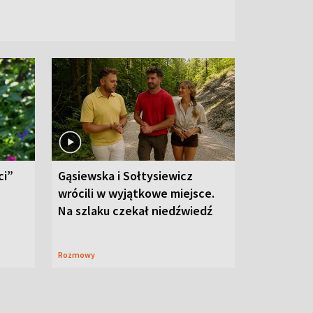
ci”
Gąsiewska i Sołtysiewicz
wrócili w wyjątkowe miejsce.
Na szlaku czekał niedźwiedź
Rozmowy