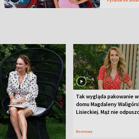
Tak wygląda pakowanie w
domu Magdaleny Waligórsk
Lisieckiej. Mąż nie odpusz
Rozmowy