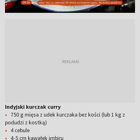
Indyjski kurczak curry
750 g mięsa z udek kurczaka bez kości (lub 1 kg z
podudzi z kostką)
4 cebule
4-5 cm kawałek imbiru